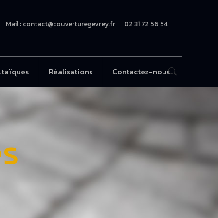
Mail : contact@couverturegevrey.fr
02 31 72 56 54
ltaïques
Réalisations
Contactez-nous
es