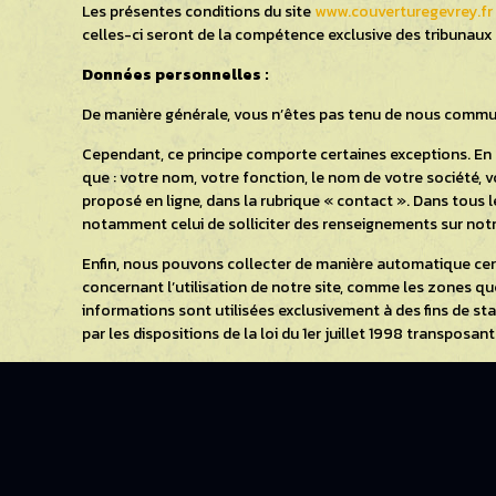
Les présentes conditions du site
www.couverturegevrey.fr
celles-ci seront de la compétence exclusive des tribunaux 
Données personnelles :
De manière générale, vous n’êtes pas tenu de nous commun
Cependant, ce principe comporte certaines exceptions. En
que : votre nom, votre fonction, le nom de votre société, 
proposé en ligne, dans la rubrique « contact ». Dans tous l
notamment celui de solliciter des renseignements sur notre
Enfin, nous pouvons collecter de manière automatique cert
concernant l’utilisation de notre site, comme les zones que
informations sont utilisées exclusivement à des fins de st
par les dispositions de la loi du 1er juillet 1998 transposa