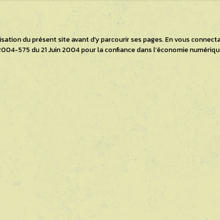
ilisation du présent site avant d’y parcourir ses pages. En vous connec
n°2004-575 du 21 Juin 2004 pour la confiance dans l’économie numérique