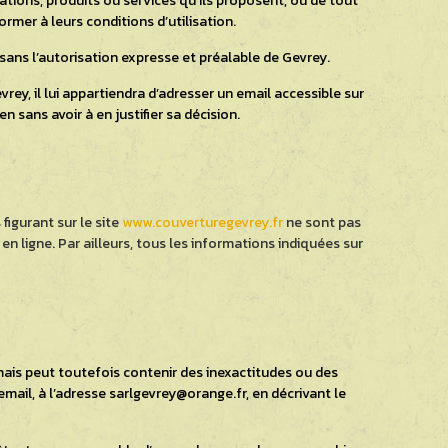
ions, produits ou services qu’ils proposent, ou de tout
ormer à leurs conditions d’utilisation.
e sans l’autorisation expresse et préalable de Gevrey.
rey, il lui appartiendra d’adresser un email accessible sur
 sans avoir à en justifier sa décision.
figurant sur le site
www.couverturegevrey.fr
ne sont pas
n ligne. Par ailleurs, tous les informations indiquées sur
 mais peut toutefois contenir des inexactitudes ou des
email, à l’adresse sarlgevrey@orange.fr, en décrivant le