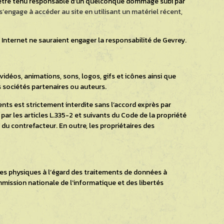
ait être tenu responsable d’un quelconque dommage subi par
e s’engage à accéder au site en utilisant un matériel récent,
u Internet ne sauraient engager la responsabilité de Gevrey.
 vidéos, animations, sons, logos, gifs et icônes ainsi que
s sociétés partenaires ou auteurs.
ents est strictement interdite sans l’accord exprès par
ar les articles L.335-2 et suivants du Code de la propriété
du contrefacteur. En outre, les propriétaires des
nes physiques à l’égard des traitements de données à
ommission nationale de l’informatique et des libertés